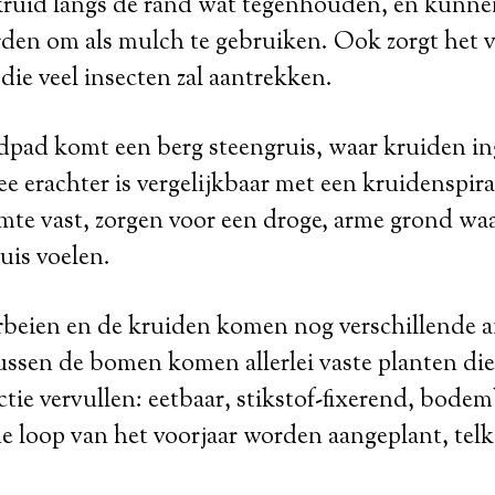
ruid langs de rand wat tegenhouden, en kunne
den om als mulch te gebruiken. Ook zorgt het 
die veel insecten zal aantrekken.
dpad komt een berg steengruis, waar kruiden in
e erachter is vergelijkbaar met een kruidenspira
te vast, zorgen voor een droge, arme grond wa
uis voelen.
beien en de kruiden komen nog verschillende 
tussen de bomen komen allerlei vaste planten di
ctie vervullen: eetbaar, stikstof-fixerend, bod
de loop van het voorjaar worden aangeplant, tel