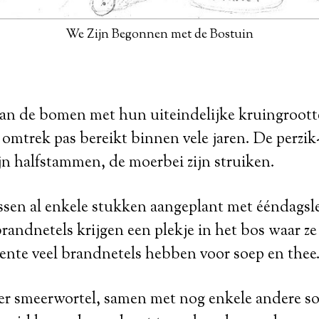
We Zijn Begonnen met de Bostuin
aan de bomen met hun uiteindelijke kruingroott
e omtrek pas bereikt binnen vele jaren. De perzik
n halfstammen, de moerbei zijn struiken.
ssen al enkele stukken aangeplant met ééndagsle
randnetels krijgen een plekje in het bos waar z
lente veel brandnetels hebben voor soep en thee
 smeerwortel, samen met nog enkele andere so