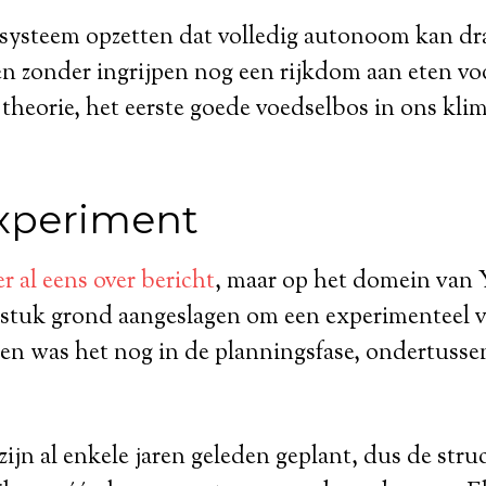
 systeem opzetten dat volledig autonoom kan dra
aren zonder ingrijpen nog een rijkdom aan eten v
e theorie, het eerste goede voedselbos in ons kli
xperiment
r al eens over bericht
, maar op het domein van 
stuk grond aangeslagen om een experimenteel v
oen was het nog in de planningsfase, ondertussen 
ijn al enkele jaren geleden geplant, dus de struc