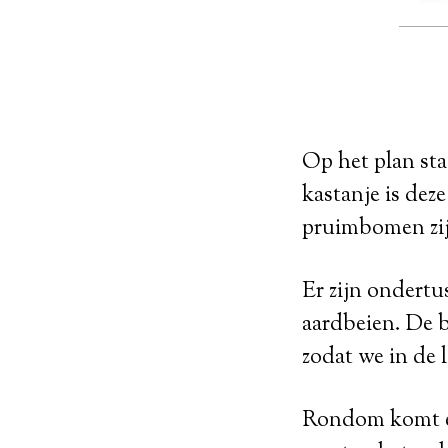
Op het plan st
kastanje is dez
pruimbomen zij
Er zijn ondertu
aardbeien. De b
zodat we in de 
Rondom komt er