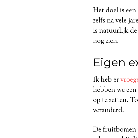
Het doel is een
zelfs na vele j
is natuurlijk d
nog zien.
Eigen e
Ik heb er
vroege
hebben we een 
op te zetten. T
veranderd.
De fruitbomen z