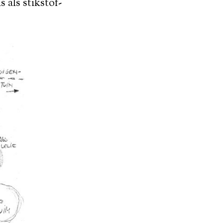
 als stikstof-