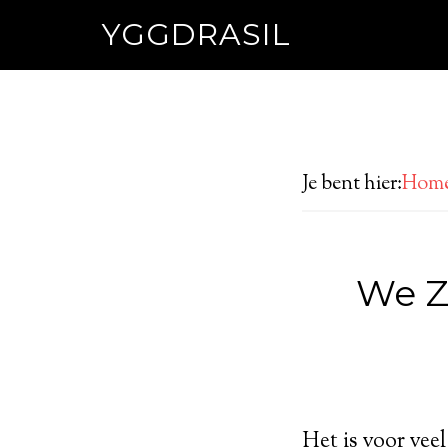
YGGDRASIL
Je bent hier:
Hom
We Z
Het is voor vee