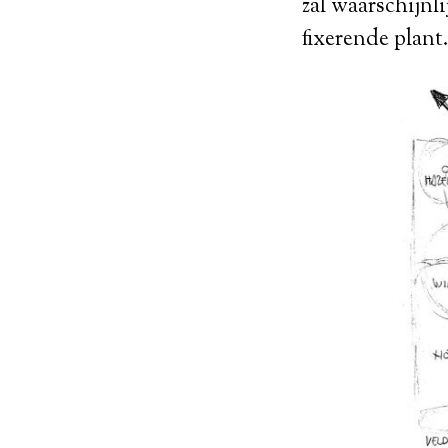
zal waarschijnl
fixerende plant