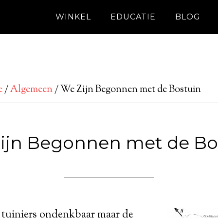
WINKEL
EDUCATIE
BLOG
e
/
Algemeen
/
We Zijn Begonnen met de Bostuin
ijn Begonnen met de Bo
l tuiniers ondenkbaar maar de