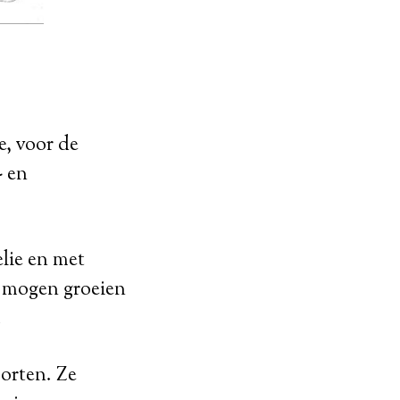
e, voor de
- en
lie en met
e mogen groeien
.
orten. Ze