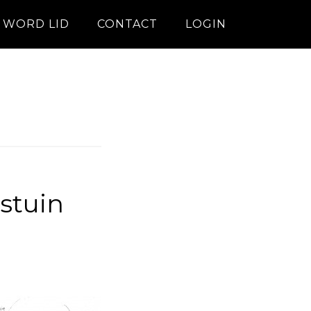
WORD LID
CONTACT
LOGIN
stuin