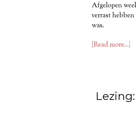
Afgelopen week
verrast hebben 
was.
[Read more…]
Lezing: