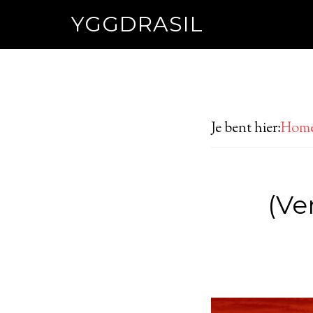
YGGDRASIL
Je bent hier:
Hom
(Ve