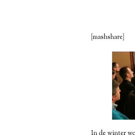
[mashshare]
In de winter wo