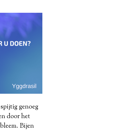
 spijtig genoeg
men door het
obleem. Bijen