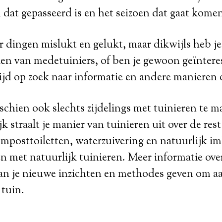
n dat gepasseerd is en het seizoen dat gaat kome
er dingen mislukt en gelukt, maar dikwijls heb j
en van medetuiniers, of ben je gewoon geïntere
tijd op zoek naar informatie en andere manieren 
chien ook slechts zijdelings met tuinieren te 
k straalt je manier van tuinieren uit over de rest
mposttoiletten, waterzuivering en natuurlijk im
 met natuurlijk tuinieren. Meer informatie ove
n je nieuwe inzichten en methodes geven om aan
 tuin.