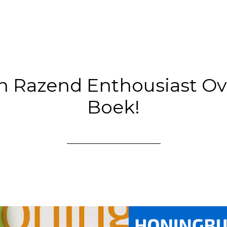
n Razend Enthousiast Ov
Boek!