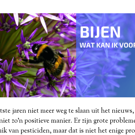
atste jaren niet meer weg te slaan uit het nieuws,
niet zo’n positieve manier. Er zijn grote proble
ik van pesticiden, maar dat is niet het enige pr