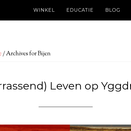
WINKEL
EDUCATIE
BLOG
e
/
Archives for Bijen
rrassend) Leven op Yggdr