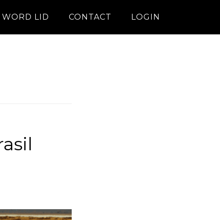
WORD LID
CONTACT
LOGIN
asil