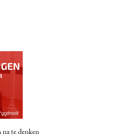
m na te denken