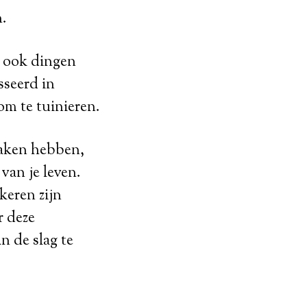
n.
e ook dingen
sseerd in
om te tuinieren.
maken hebben,
 van je leven.
keren zijn
r deze
 de slag te