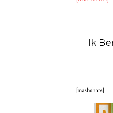
Ik Be
[mashshare]