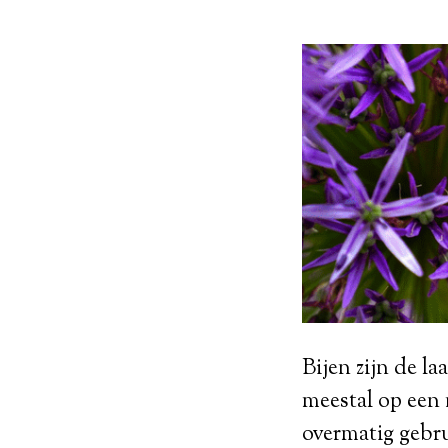
Bijen zijn de la
meestal op een 
overmatig gebru