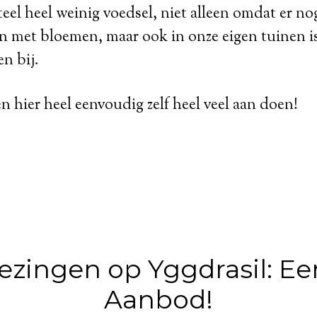
l heel weinig voedsel, niet alleen omdat er no
n met bloemen, maar ook in onze eigen tuinen i
en bij.
 hier heel eenvoudig zelf heel veel aan doen!
ezingen op Yggdrasil: Ee
Aanbod!