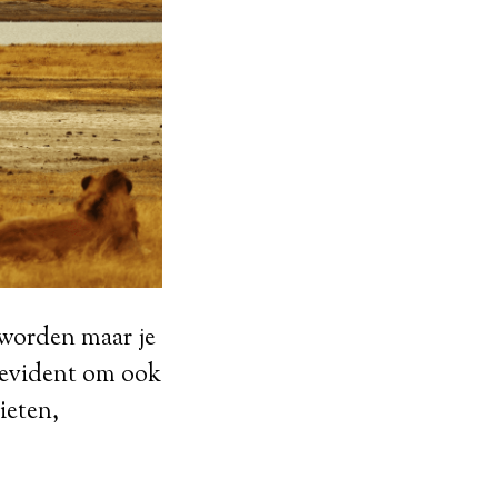
t worden maar je
 evident om ook
ieten,