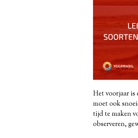
Het voorjaar is
moet ook snoeie
tijd te maken v
observeren, gew