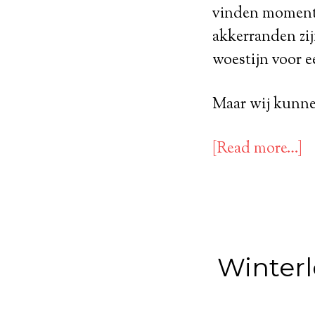
vinden momentee
akkerranden zij
woestijn voor e
Maar wij kunnen
[Read more…]
Winterl