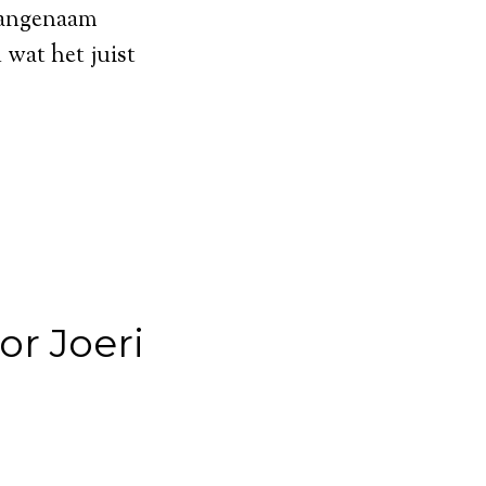
aangenaam
 wat het juist
or Joeri