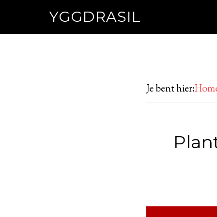
YGGDRASIL
Je bent hier:
Hom
Plan