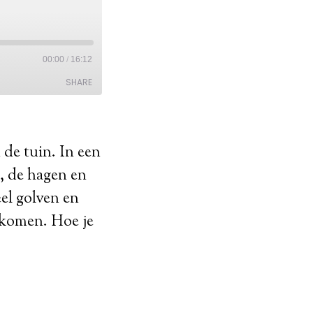
 de tuin. In een
n, de hagen en
eel golven en
rkomen. Hoe je