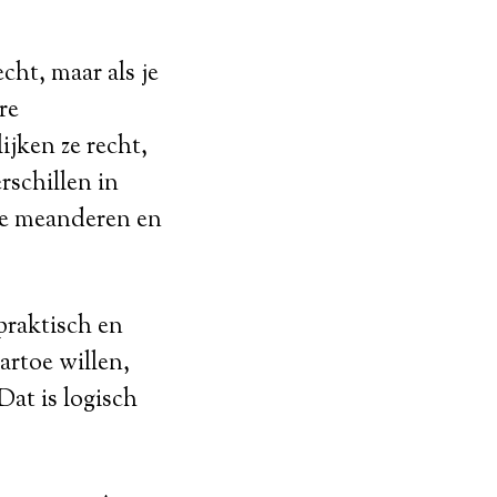
ht, maar als je
re
ijken ze recht,
rschillen in
 te meanderen en
praktisch en
artoe willen,
at is logisch