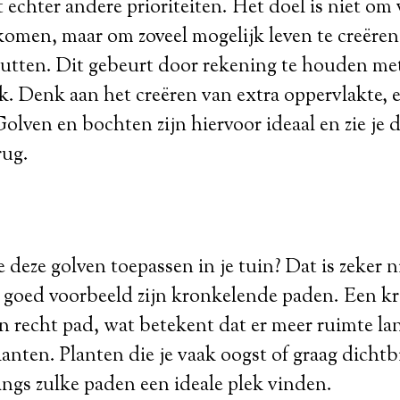
 echter andere prioriteiten. Het doel is niet o
komen, maar om zoveel mogelijk leven te creëre
nutten. Dit gebeurt door rekening te houden me
jk. Denk aan het creëren van extra oppervlakte,
Golven en bochten zijn hiervoor ideaal en zie je 
rug.
deze golven toepassen in je tuin? Dat is zeker ni
 goed voorbeeld zijn kronkelende paden. Een k
en recht pad, wat betekent dat er meer ruimte la
anten. Planten die je vaak oogst of graag dichtbi
angs zulke paden een ideale plek vinden.