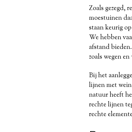
Zoals gezegd, re
moestuinen daar
staan keurig op 
We hebben vaak 
afstand bieden.
zoals wegen en
Bij het aanlegg
lijnen met wein
natuur heeft he
rechte lijnen teg
rechte element