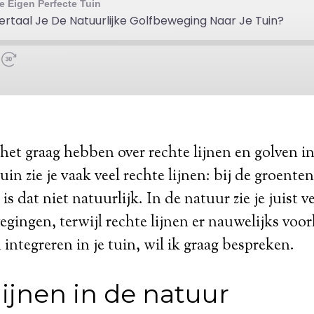
het graag hebben over rechte lijnen en golven in
in zie je vaak veel rechte lijnen: bij de groente
s dat niet natuurlijk. In de natuur zie je juist v
gingen, terwijl rechte lijnen er nauwelijks voo
 integreren in je tuin, wil ik graag bespreken.
ijnen in de natuur