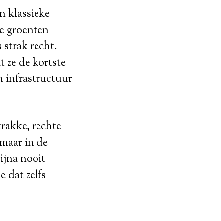
In klassieke
De groenten
 strak recht.
t ze de kortste
n infrastructuur
trakke, rechte
 maar in de
ijna nooit
e dat zelfs