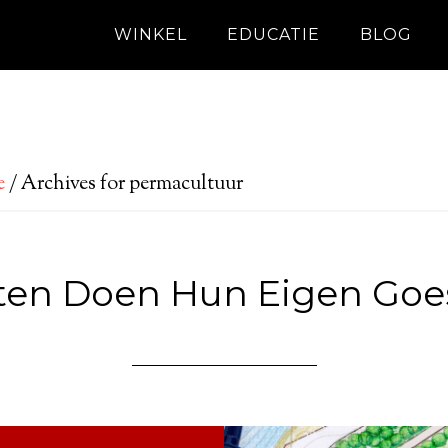
WINKEL
EDUCATIE
BLOG
e
/
Archives for permacultuur
ten Doen Hun Eigen Goe