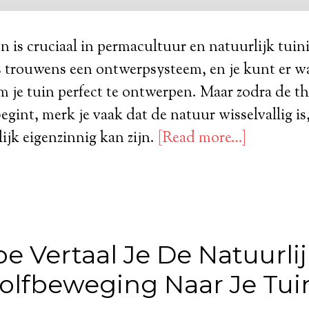
is cruciaal in permacultuur en natuurlijk tuin
s trouwens een ontwerpsysteem, en je kunt er w
om je tuin perfect te ontwerpen. Maar zodra de 
egint, merk je vaak dat de natuur wisselvallig is,
ijk eigenzinnig kan zijn.
[Read more…]
e Vertaal Je De Natuurli
olfbeweging Naar Je Tui