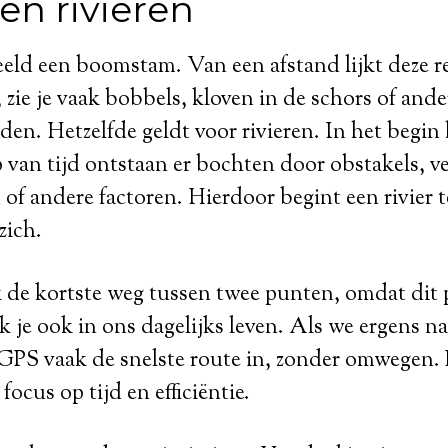
n rivieren
ld een boomstam. Van een afstand lijkt deze rec
, zie je vaak bobbels, kloven in de schors of ande
en. Hetzelfde geldt voor rivieren. In het begin l
 van tijd ontstaan er bochten door obstakels, ve
of andere factoren. Hierdoor begint een rivier
zich.
 de kortste weg tussen twee punten, omdat dit 
k je ook in ons dagelijks leven. Als we ergens na
GPS vaak de snelste route in, zonder omwegen. D
 focus op tijd en efficiëntie.