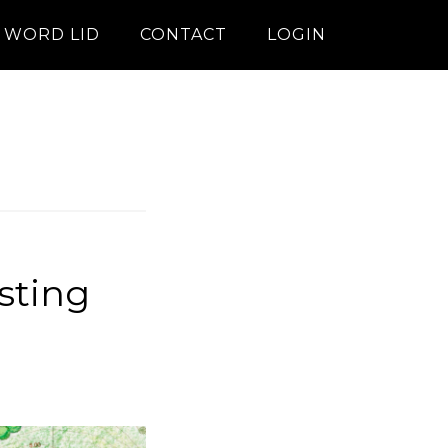
WORD LID
CONTACT
LOGIN
sting