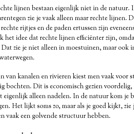
chte lijnen bestaan eigenlijk niet in de natuur. 
entegen zie je vaak alleen maar rechte lijnen. 
rechte rijtjes en de paden ertussen zijn eveneens
het idee dat rechte lijnen efficiënter zijn, omda
 Dat zie je niet alleen in moestuinen, maar ook i
 waterwegen.
en van kanalen en rivieren kiest men vaak voor s
ig bochten. Dit is economisch gezien voordelig,
t eigenlijk alleen nadelen. In de natuur kom je b
en. Het lijkt soms zo, maar als je goed kijkt, zie j
en vaak een golvende structuur hebben.