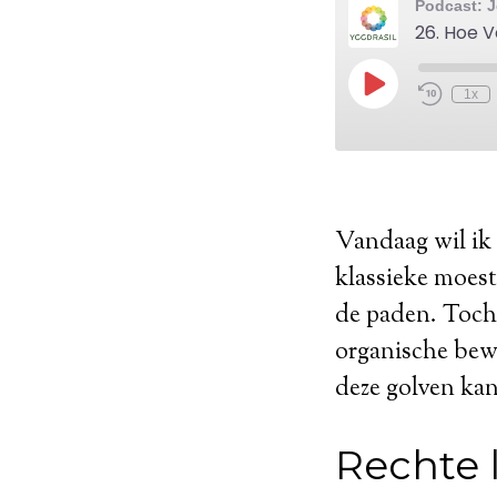
Vandaag wil ik 
klassieke moestu
de paden. Toch i
organische bewe
deze golven kan
Rechte l