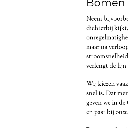
Bomen e
Neem bijvoorbee
dichterbij kijkt
onregelmatighed
maar na verloop
stroomsnelheid 
verlengt de lijn 
Wij kiezen vaak
snel is. Dat mer
geven we in de 
en past bij onze